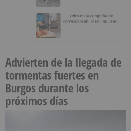
Éxito de la campaña de
5
corresponsabilidad impulsada
por el área de Igualdad
municipal
Advierten de la llegada de
tormentas fuertes en
Burgos durante los
próximos días