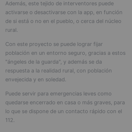
Además, este tejido de interventores puede
activarse o desactivarse con la app, en función
de si está o no en el pueblo, o cerca del núcleo
rural.
Con este proyecto se puede lograr fijar
población en un entorno seguro, gracias a estos
"ángeles de la guarda", y además se da
respuesta a la realidad rural, con población
envejecida y en soledad.
Puede servir para emergencias leves como
quedarse encerrado en casa o más graves, para
lo que se dispone de un contacto rápido con el
112.