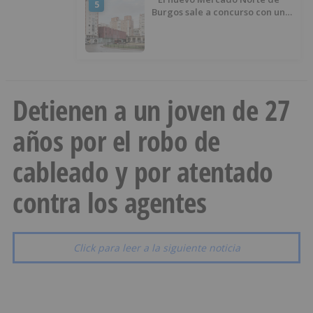
5
Burgos sale a concurso con un
presupuesto de 21,7 millones
Detienen a un joven de 27
años por el robo de
cableado y por atentado
contra los agentes
Click para leer a la siguiente noticia