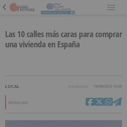
Menú
Las 10 calles más caras para comprar
una vivienda en España
LOCAL
Actualizado
18/08/2023 10:35
Redacción