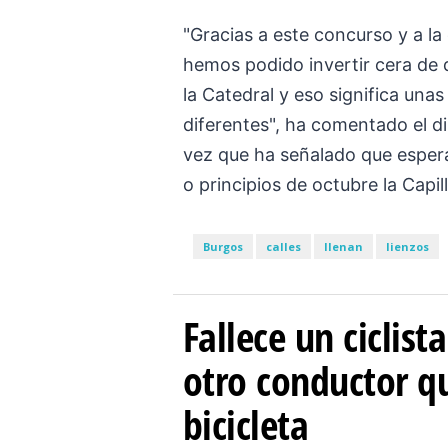
"Gracias a este concurso y a la
hemos podido invertir cera de 
la Catedral y eso significa una
diferentes", ha comentado el di
vez que ha señalado que espera
o principios de octubre la Capil
Burgos
calles
llenan
lienzos
Fallece un ciclist
otro conductor qu
bicicleta