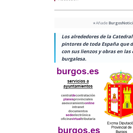
Añade
BurgosNotic
★
Los alrededores de la Catedral
pintores de toda España que da
con sus lienzos y obras en las
burgalesa.