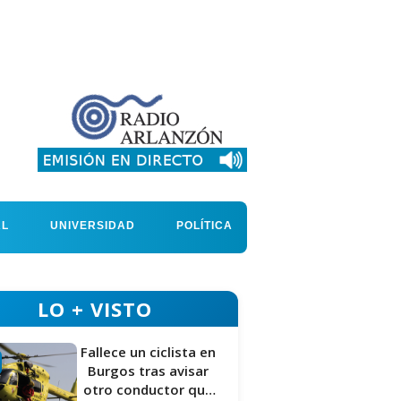
AL
UNIVERSIDAD
POLÍTICA
LO + VISTO
Fallece un ciclista en
Burgos tras avisar
otro conductor que