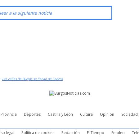
leer a la siguiente noticia
>
Las calles de Burgos se llenan de lienzos
Provincia
Deportes
Castilla y León
Cultura
Opinión
Sociedad 
iso legal
Política de cookies
Redacción
El Tiempo
Empleo
Tele