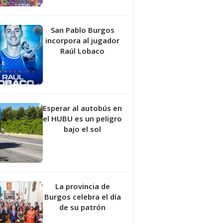
San Pablo Burgos
incorpora al jugador
Raúl Lobaco
Esperar al autobús en
el HUBU es un peligro
bajo el sol
La provincia de
Burgos celebra el día
de su patrón