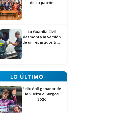
de su patrón
La Guardia Civil
desmonta la versión
de un repartidor tras
desaparecer 3.256
euros
LO ÚLTIMO
Felix Gall ganador de
la Vuelta a Burgos
2026