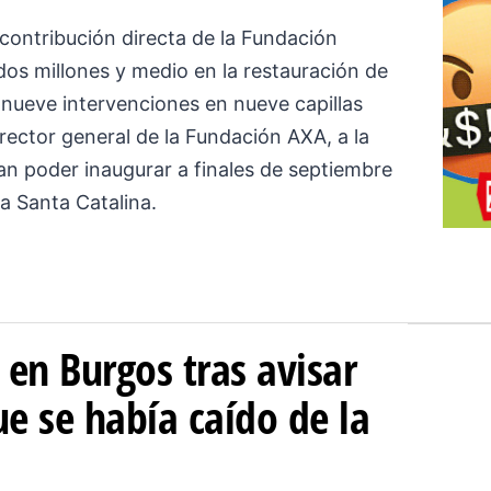
 contribución directa de la Fundación
dos millones y medio en la restauración de
s nueve intervenciones en nueve capillas
rector general de la Fundación AXA, a la
n poder inaugurar a finales de septiembre
la Santa Catalina.
a en Burgos tras avisar
e se había caído de la