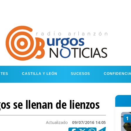
RTES
CASTILLA Y LEÓN
SUCESOS
CONFIDENCI
gos se llenan de lienzos
1
Actualizado
09/07/2016 14:05