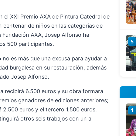
n el XXI Premio AXA de Pintura Catedral de
 centenar de niños en las categorías de
e la Fundación AXA, Josep Alfonso ha
5
os 500 participantes.
o no es más que una excusa para ayudar a
iedad burgalesa en su restauración, además
cado Josep Alfonso.
a recibirá 6.500 euros y su obra formará
remios ganadores de ediciones anteriores;
 2.500 euros y el tercero 1.500 euros.
1
inguirá otros seis trabajos con un a