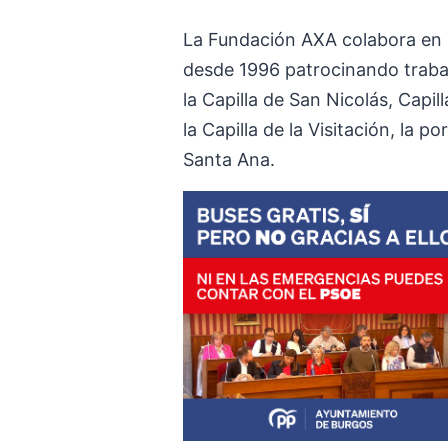
La Fundación AXA colabora en l
desde 1996 patrocinando trabajo
la Capilla de San Nicolás, Capil
la Capilla de la Visitación, la p
Santa Ana.