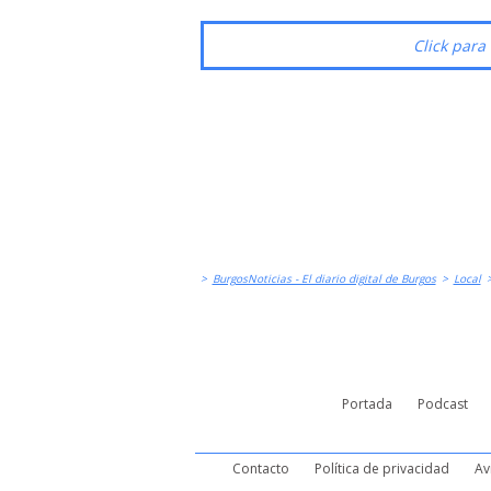
Click para 
>
BurgosNoticias - El diario digital de Burgos
>
Local
Portada
Podcast
Contacto
Política de privacidad
Av