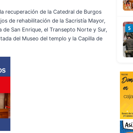
a recuperación de la Catedral de Burgos
s de rehabilitación de la Sacristía Mayor,
5
la de San Enrique, el Transepto Norte y Sur,
ortada del Museo del templo y la Capilla de