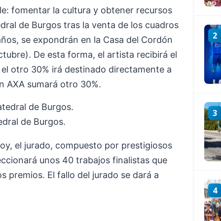
le: fomentar la cultura y obtener recursos
edral de Burgos tras la venta de los cuadros
2
 años, se expondrán en la Casa del Cordón
tubre). De esta forma, el artista recibirá el
 el otro 30% irá destinado directamente a
ión AXA sumará otro 30%.
3
dral de Burgos.
 hoy, el jurado, compuesto por prestigiosos
eccionará unos 40 trabajos finalistas que
 premios. El fallo del jurado se dará a
4