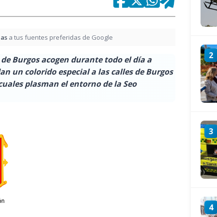
ias
a tus fuentes preferidas de Google
2
 de Burgos acogen durante todo el día a
n un colorido especial a las calles de Burgos
 cuales plasman el entorno de la Seo
3
4