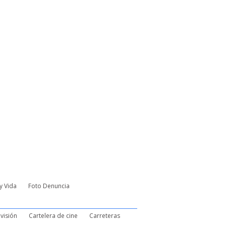
y Vida
Foto Denuncia
visión
Cartelera de cine
Carreteras