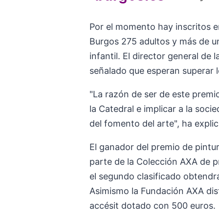
Por el momento hay inscritos e
Burgos 275 adultos y más de un
infantil. El director general d
señalado que esperan superar l
"La razón de ser de este premi
la Catedral e implicar a la soc
del fomento del arte", ha expli
El ganador del premio de pintur
parte de la Colección AXA de p
el segundo clasificado obtendrá
Asimismo la Fundación AXA dist
accésit dotado con 500 euros.