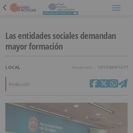
Menú
Las entidades sociales demandan
mayor formación
LOCAL
Actualizado
12/12/2016 12:17
Redacción