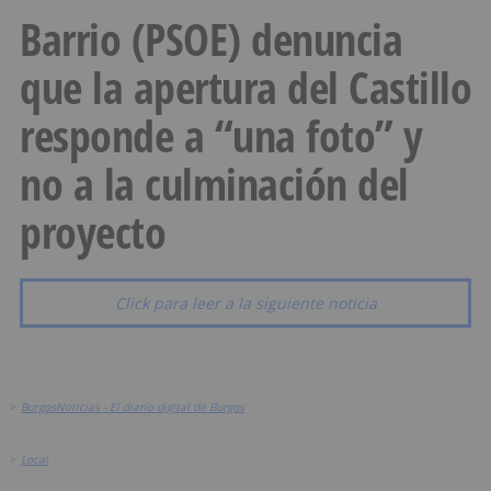
Barrio (PSOE) denuncia
que la apertura del Castillo
responde a “una foto” y
no a la culminación del
proyecto
Click para leer a la siguiente noticia
>
BurgosNoticias - El diario digital de Burgos
>
Local