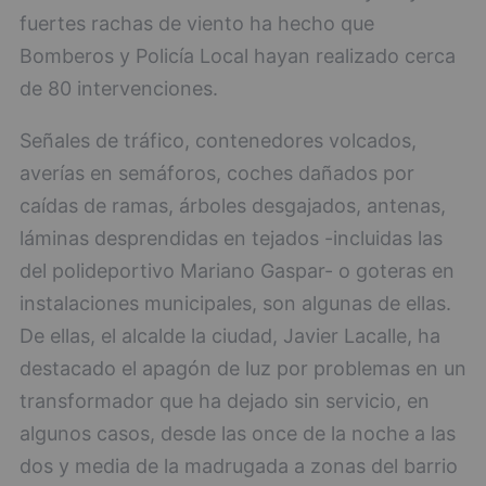
fuertes rachas de viento ha hecho que
Bomberos y Policía Local hayan realizado cerca
de 80 intervenciones.
Señales de tráfico, contenedores volcados,
averías en semáforos, coches dañados por
caídas de ramas, árboles desgajados, antenas,
láminas desprendidas en tejados -incluidas las
del polideportivo Mariano Gaspar- o goteras en
instalaciones municipales, son algunas de ellas.
De ellas, el alcalde la ciudad, Javier Lacalle, ha
destacado el apagón de luz por problemas en un
transformador que ha dejado sin servicio, en
algunos casos, desde las once de la noche a las
dos y media de la madrugada a zonas del barrio