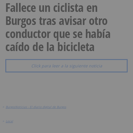
Fallece un ciclista en
Burgos tras avisar otro
conductor que se había
caído de la bicicleta
Click para leer a la siguiente noticia
>
BurgosNoticias - El diario digital de Burgos
>
Local