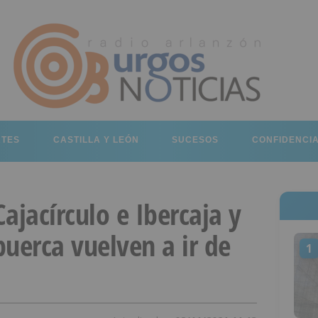
RTES
CASTILLA Y LEÓN
SUCESOS
CONFIDENCI
ajacírculo e Ibercaja y
uerca vuelven a ir de
1