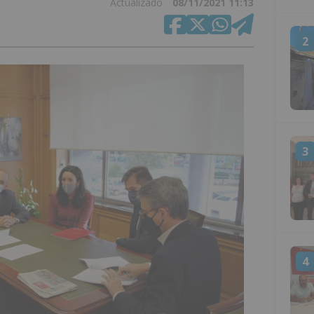
Actualizado
08/11/2021 11:13
2
3
4