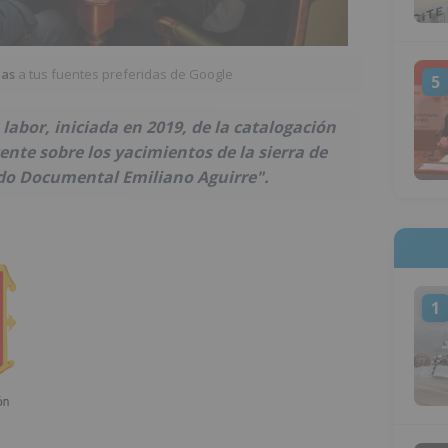
ias
a tus fuentes preferidas de Google
5
 labor, iniciada en 2019, de la catalogación
nte sobre los yacimientos de la sierra de
o Documental Emiliano Aguirre".
1