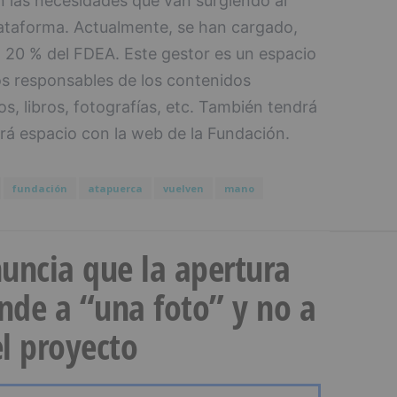
n las necesidades que van surgiendo al
ataforma. Actualmente, se han cargado,
l 20 % del FDEA. Este gestor es un espacio
os responsables de los contenidos
, libros, fotografías, etc. También tendrá
rá espacio con la web de la Fundación.
fundación
atapuerca
vuelven
mano
uncia que la apertura
onde a “una foto” y no a
l proyecto