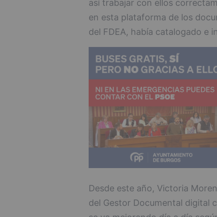
así trabajar con ellos correcta
en esta plataforma de los doc
del FDEA, había catalogado e i
Desde este año, Victoria Moren
del Gestor Documental digital 