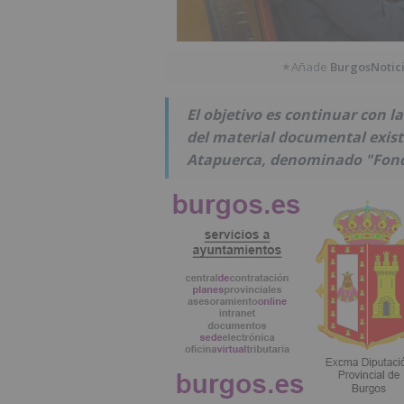
Añade
BurgosNotic
★
El objetivo es continuar con la
del material documental existe
Atapuerca, denominado "Fond