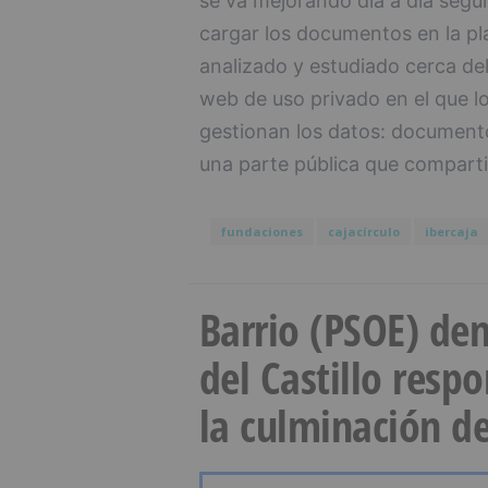
se va mejorando día a día segú
cargar los documentos en la pl
analizado y estudiado cerca de
web de uso privado en el que l
gestionan los datos: documentos
una parte pública que comparti
fundaciones
cajacírculo
ibercaja
Barrio (PSOE) den
del Castillo resp
la culminación de