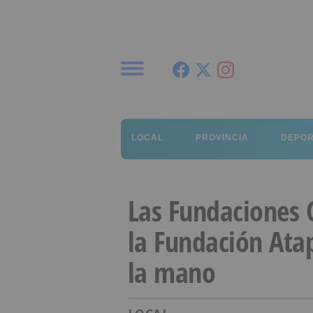
Menú
LOCAL
PROVINCIA
DEPO
Las Fundaciones C
la Fundación Atap
la mano