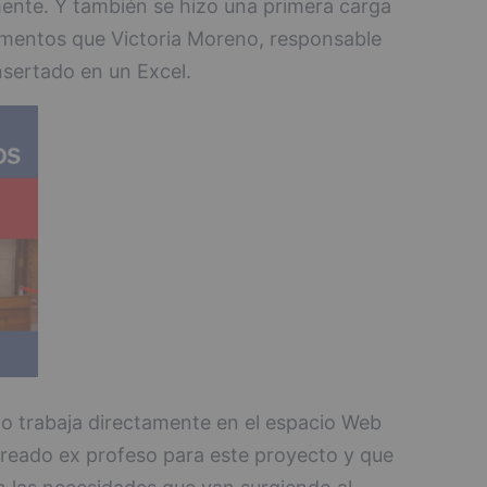
mente. Y también se hizo una primera carga
umentos que Victoria Moreno, responsable
nsertado en un Excel.
o trabaja directamente en el espacio Web
creado ex profeso para este proyecto y que