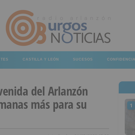
RTES
CASTILLA Y LEÓN
SUCESOS
CONFIDENCI
venida del Arlanzón
emanas más para su
1