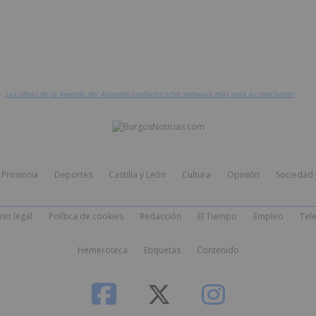
>
Las obras de la Avenida del Arlanzón tardarán ocho semanas más para su conclusión
Provincia
Deportes
Castilla y León
Cultura
Opinión
Sociedad 
iso legal
Política de cookies
Redacción
El Tiempo
Empleo
Tele
Hemeroteca
Etiquetas
Contenido