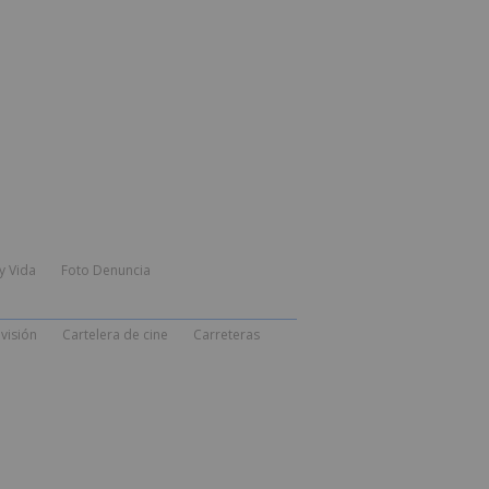
y Vida
Foto Denuncia
visión
Cartelera de cine
Carreteras