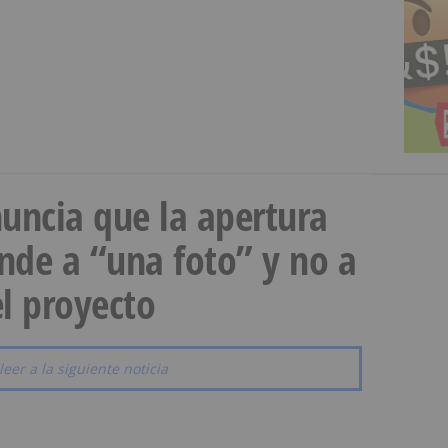
uncia que la apertura
onde a “una foto” y no a
l proyecto
leer a la siguiente noticia