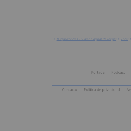
>
BurgosNoticias - El diario digital de Burgos
>
Local
Portada
Podcast
Contacto
Política de privacidad
Av