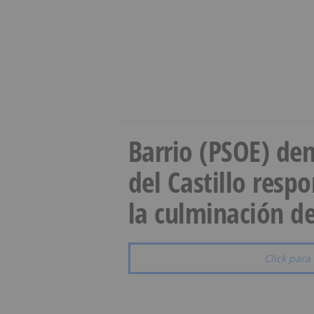
Barrio (PSOE) den
del Castillo resp
la culminación de
Click para 