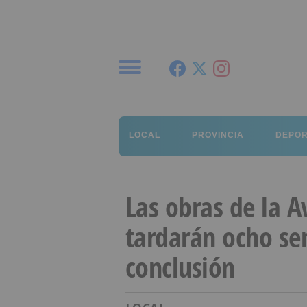
Menú
LOCAL
PROVINCIA
DEPO
Las obras de la A
tardarán ocho s
conclusión