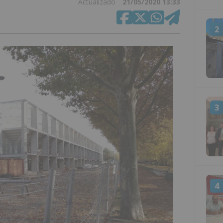
Actualizado
21/05/2020 13:33
2
3
4