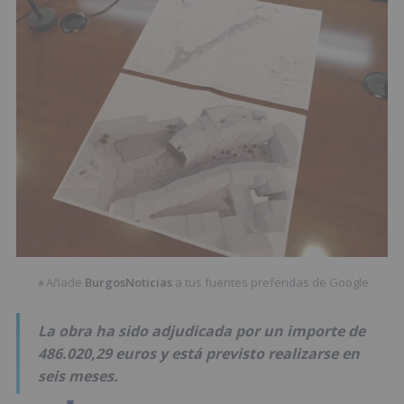
Añade
BurgosNoticias
a tus fuentes preferidas de Google
★
La obra ha sido adjudicada por un importe de
486.020,29 euros y está previsto realizarse en
seis meses.