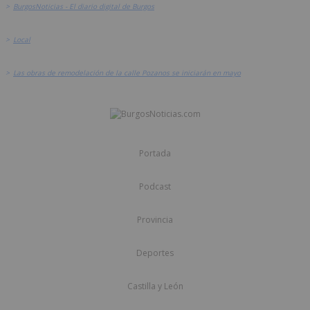
>
BurgosNoticias - El diario digital de Burgos
>
Local
>
Las obras de remodelación de la calle Pozanos se iniciarán en mayo
Portada
Podcast
Provincia
Deportes
Castilla y León