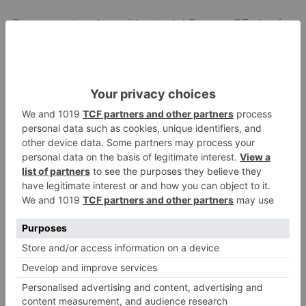
Por su parte, el presidente del Burgos CF, José
Luis García se ha mostrado satisfecho con las
obras que se van a realizar en el estadio del
Plantío, al tiempo que se ha mostrado
convencido de poder articular las obras en el
campo con el fin de que puedan causar el menor
trastorno a los socios y aficionados del club.