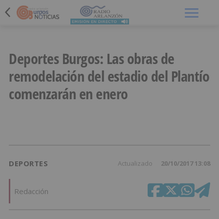
Menú
Deportes Burgos: Las obras de
remodelación del estadio del Plantío
comenzarán en enero
DEPORTES
Actualizado
20/10/2017 13:08
Redacción