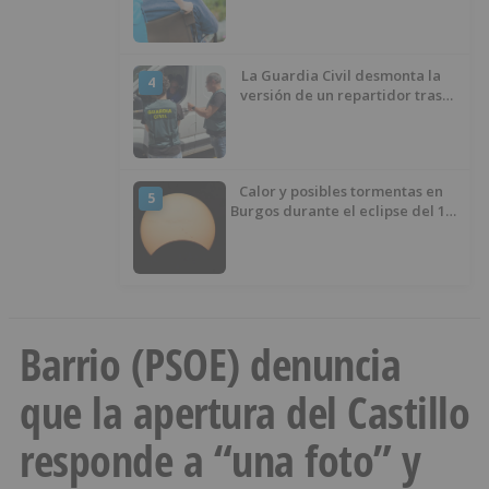
demanda
La Guardia Civil desmonta la
4
versión de un repartidor tras
desaparecer 3.256 euros
Calor y posibles tormentas en
5
Burgos durante el eclipse del 12
de agosto
Barrio (PSOE) denuncia
que la apertura del Castillo
responde a “una foto” y