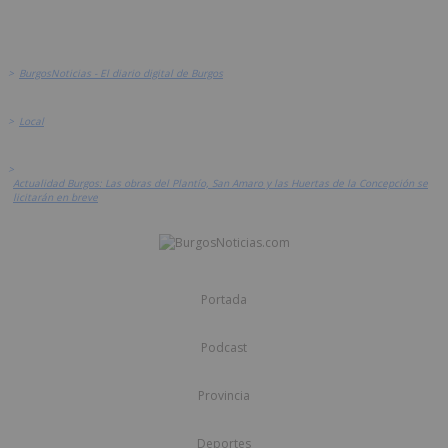
>
BurgosNoticias - El diario digital de Burgos
>
Local
>
Actualidad Burgos: Las obras del Plantío, San Amaro y las Huertas de la Concepción se
licitarán en breve
Portada
Podcast
Provincia
Deportes