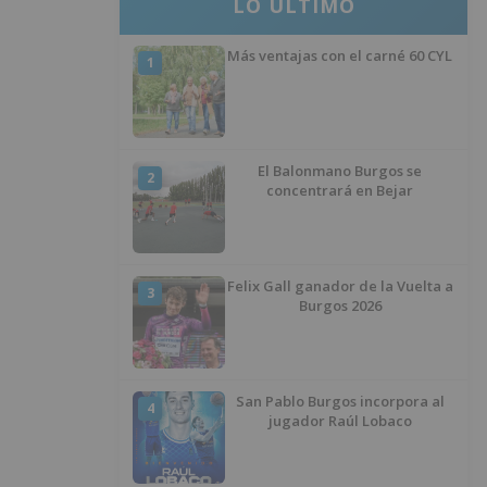
LO ÚLTIMO
Más ventajas con el carné 60 CYL
1
El Balonmano Burgos se
2
concentrará en Bejar
Felix Gall ganador de la Vuelta a
3
Burgos 2026
San Pablo Burgos incorpora al
4
jugador Raúl Lobaco