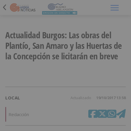
Menú
Actualidad Burgos: Las obras del
Plantío, San Amaro y las Huertas de
la Concepción se licitarán en breve
LOCAL
Actualizado
19/10/2017 13:58
Redacción