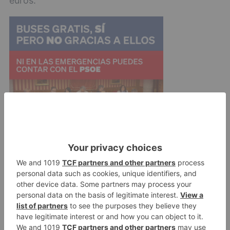
euros.
En otro orden de cosas, la Junta de Gobierno ha
dado luz verde al pago de 2,2 millones de euros
en concepto de la anualidad de la deuda
correspondiente al año 2017, que debe el
Ayuntamiento a la Junta por la construcción del