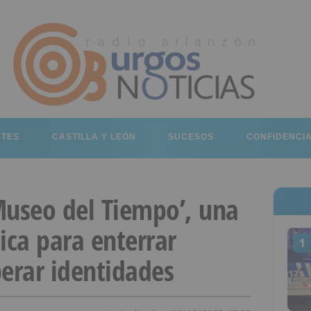
RTES
CASTILLA Y LEÓN
SUCESOS
CONFIDENCI
Museo del Tiempo’, una
ica para enterrar
1
perar identidades