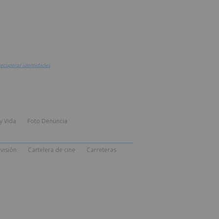
recuperar identidades
y Vida
Foto Denuncia
visión
Cartelera de cine
Carreteras