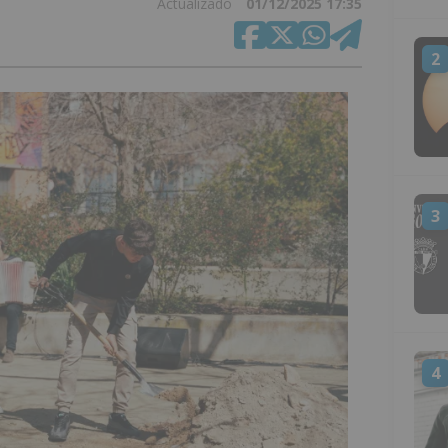
Actualizado
01/12/2025 17:35
2
3
4