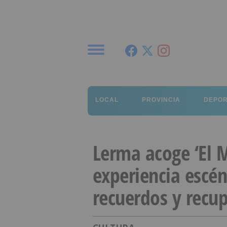
Menú
LOCAL
PROVINCIA
DEPO
Lerma acoge ‘El 
experiencia escén
recuerdos y recu