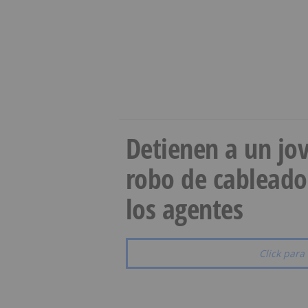
Detienen a un jov
robo de cableado
los agentes
Click para 