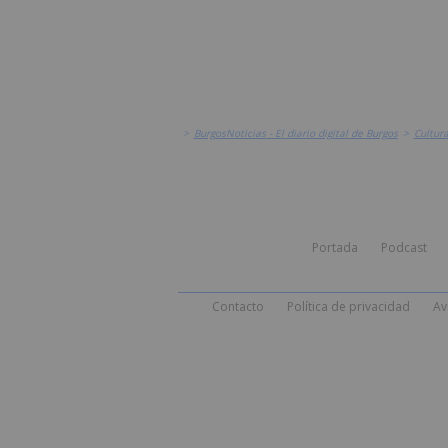
>
BurgosNoticias - El diario digital de Burgos
>
Cultur
Portada
Podcast
Contacto
Política de privacidad
Av