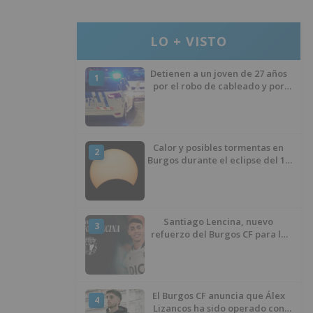
LO + VISTO
Detienen a un joven de 27 años
1
por el robo de cableado y por
atentado contra los agentes
Calor y posibles tormentas en
2
Burgos durante el eclipse del 12
de agosto
Santiago Lencina, nuevo
3
refuerzo del Burgos CF para la
temporada 2026/27
El Burgos CF anuncia que Álex
4
Lizancos ha sido operado con