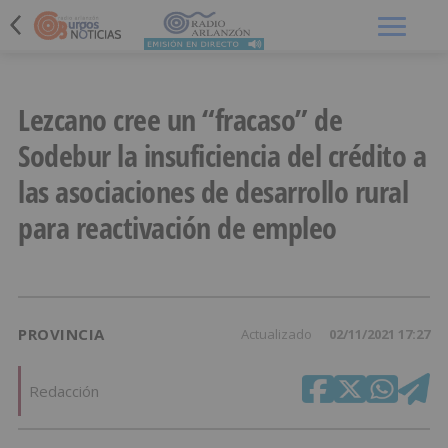
Menú
Lezcano cree un “fracaso” de
Sodebur la insuficiencia del crédito a
las asociaciones de desarrollo rural
para reactivación de empleo
PROVINCIA
Actualizado
02/11/2021 17:27
Redacción