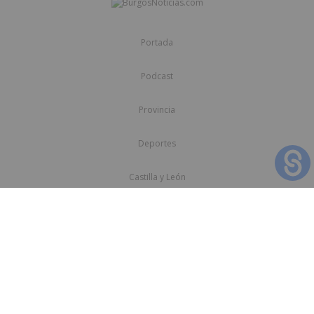
Portada
Podcast
Provincia
Deportes
Castilla y León
Cultura
Opinión
Sociedad y Vida
Foto Denuncia