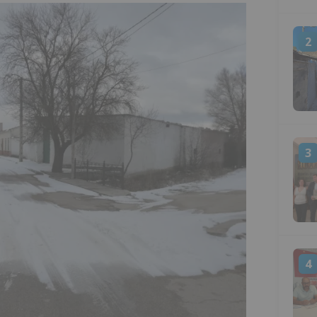
2
3
4