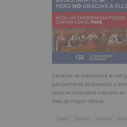
Canarias se mantendrá al marge
parcialmente despejados y alisi
esperan intervalos nubosos en l
islas de mayor relieve.
llegan
primeras
nevadas
dana