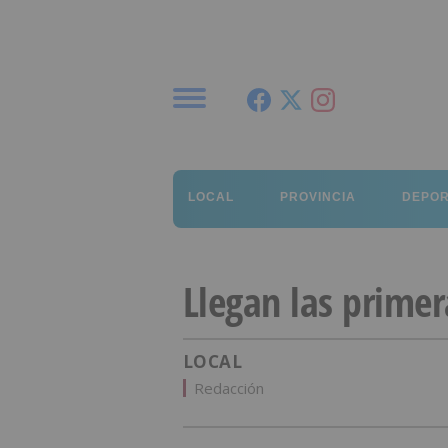
Menú
LOCAL
PROVINCIA
DEPO
Llegan las prime
LOCAL
Redacción