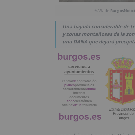
Añade
BurgosNotic
★
Una bajada considerable de te
y zonas montañosas de la zon
una DANA que dejará precipita