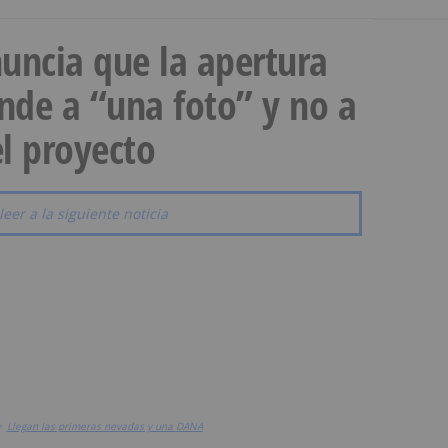
uncia que la apertura
onde a “una foto” y no a
l proyecto
leer a la siguiente noticia
>
Llegan las primeras nevadas y una DANA