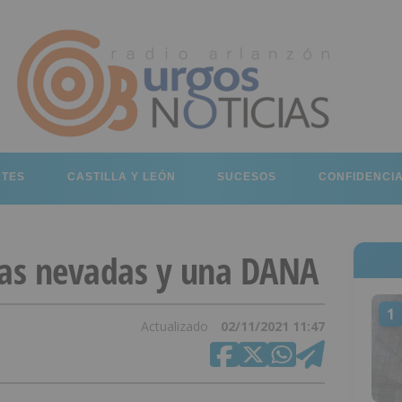
RTES
CASTILLA Y LEÓN
SUCESOS
CONFIDENCI
ras nevadas y una DANA
1
Actualizado
02/11/2021 11:47