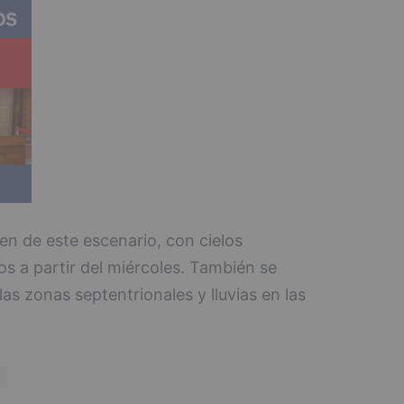
n de este escenario, con cielos
os a partir del miércoles. También se
as zonas septentrionales y lluvias en las