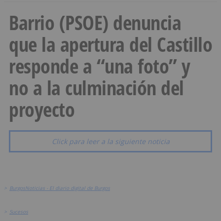
Barrio (PSOE) denuncia
que la apertura del Castillo
responde a “una foto” y
no a la culminación del
proyecto
Click para leer a la siguiente noticia
>
BurgosNoticias - El diario digital de Burgos
>
Sucesos