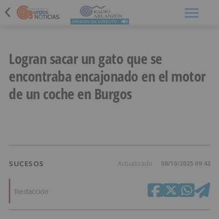
Menú
Logran sacar un gato que se
encontraba encajonado en el motor
de un coche en Burgos
SUCESOS
Actualizado
08/10/2025 09:42
Redacción