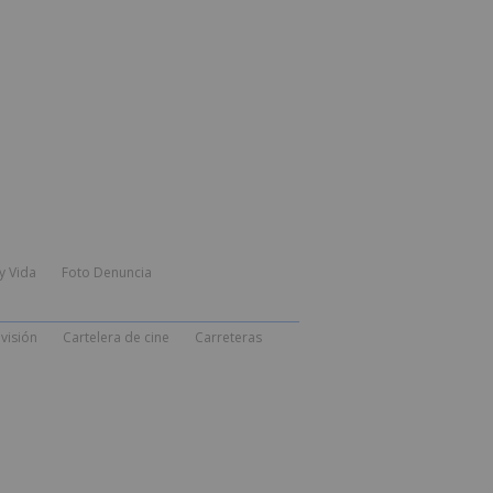
y Vida
Foto Denuncia
visión
Cartelera de cine
Carreteras