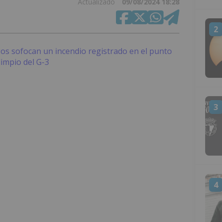
Actualizado
09/08/2024 18:28
2
3
4