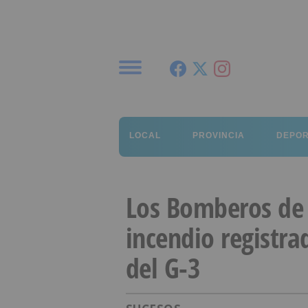
Menú
LOCAL
PROVINCIA
DEPO
Los Bomberos de 
incendio registra
del G-3