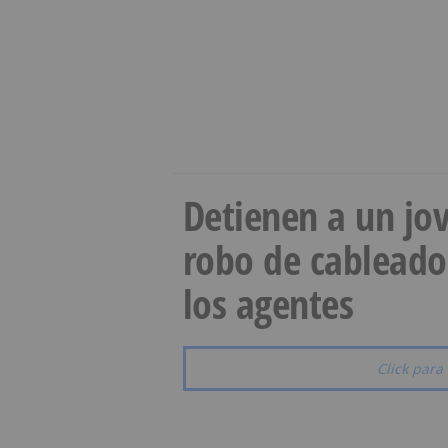
Detienen a un jov
robo de cableado
los agentes
Click para 