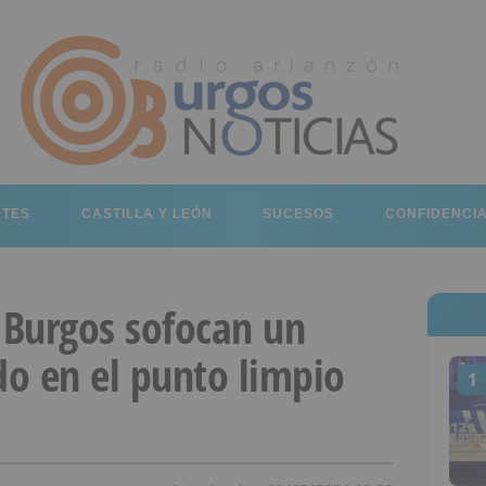
RTES
CASTILLA Y LEÓN
SUCESOS
CONFIDENCI
Burgos sofocan un
do en el punto limpio
1