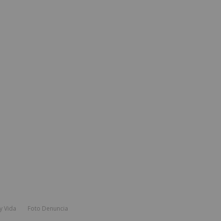
y Vida
Foto Denuncia