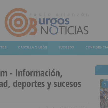
RTES
CASTILLA Y LEÓN
SUCESOS
CONFIDENCI
om - Información,
dad, deportes y sucesos
1