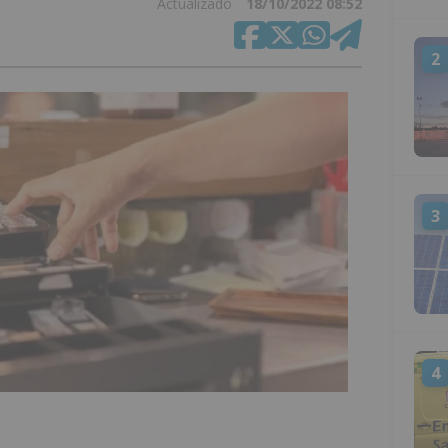
Actualizado
18/10/2022 08:52
2
3
4