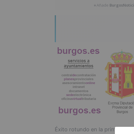
Añade
BurgosNotic
★
Éxito rotundo en la primera jo