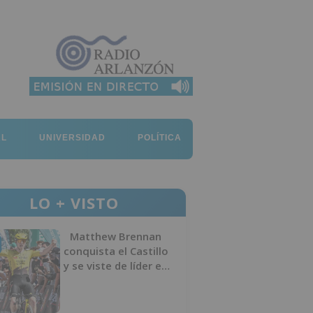
AL
UNIVERSIDAD
POLÍTICA
LO + VISTO
Matthew Brennan
conquista el Castillo
y se viste de líder en
el estreno de la
Vuelta a Burgos