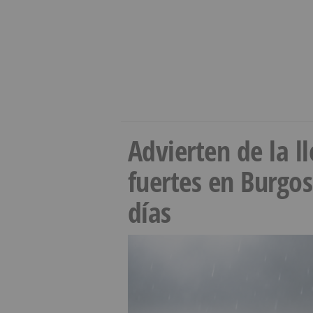
Advierten de la 
fuertes en Burgo
días