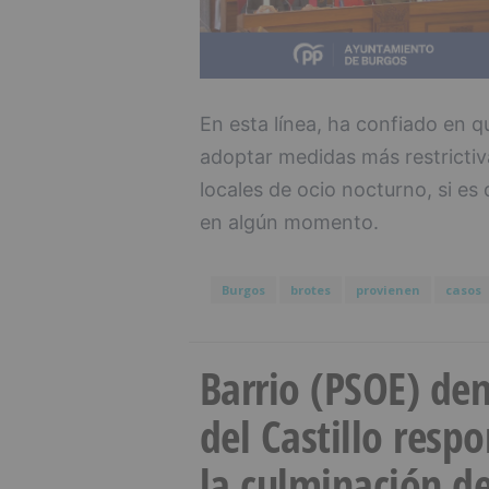
En esta línea, ha confiado en q
adoptar medidas más restrictivas
locales de ocio nocturno, si es
en algún momento.
Burgos
brotes
provienen
casos
Barrio (PSOE) den
del Castillo resp
la culminación de