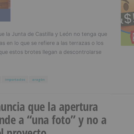
ue la Junta de Castilla y León no tenga que
 en lo que se refiere a las terrazas o los
 que estos brotes llegan a descontrolarse
importados
aragón
uncia que la apertura
onde a “una foto” y no a
l proyecto