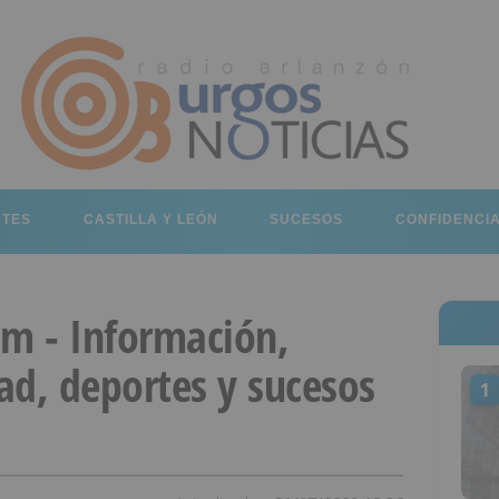
RTES
CASTILLA Y LEÓN
SUCESOS
CONFIDENCI
om - Información,
dad, deportes y sucesos
1