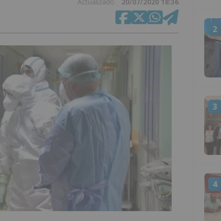
Actualizado
20/07/2020 18:36
2
3
4