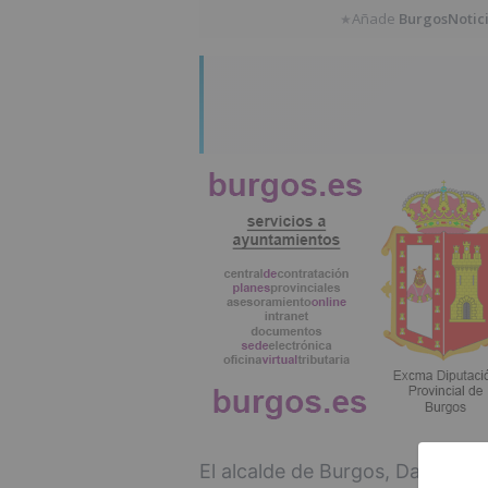
Añade
BurgosNotic
★
El alcalde de Burgos, Daniel de