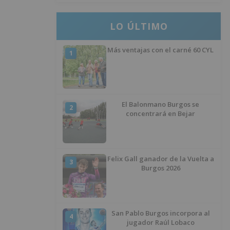
LO ÚLTIMO
Más ventajas con el carné 60 CYL
1
El Balonmano Burgos se
2
concentrará en Bejar
Felix Gall ganador de la Vuelta a
3
Burgos 2026
San Pablo Burgos incorpora al
4
jugador Raúl Lobaco