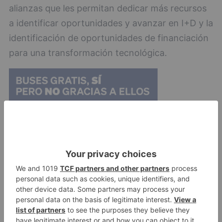
alianzas que les permitan dedicar más recursos
a identificar oportunidades y avanzar en I+D y la
identificación de oportunidades de financiación
para una transformación tecnológica.
Finalmente se propone que los CEE integren los