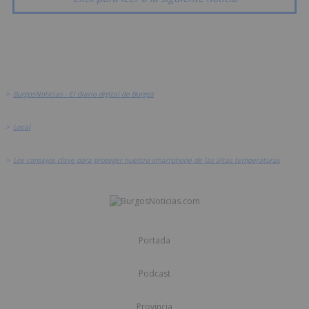
>
BurgosNoticias - El diario digital de Burgos
>
Local
>
Los consejos clave para proteger nuestro smartphone de las altas temperaturas
Portada
Podcast
Provincia