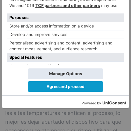
Seguir los consejos anteriores ayudará a reducir
el calor en los dispositivos, pero la paciencia
también es fundamental. En los días en los que
las altas temperaturas ralenticen el proceso, lo
mejor es dejar apartado el dispositivo para que
descanse y se atempere a su ritmo. Utilizar el