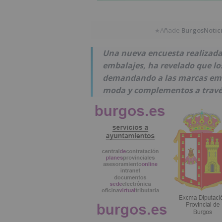
Añade
BurgosNotic
★
Una nueva encuesta realizada 
embalajes, ha revelado que l
demandando a las marcas emba
moda y complementos a través