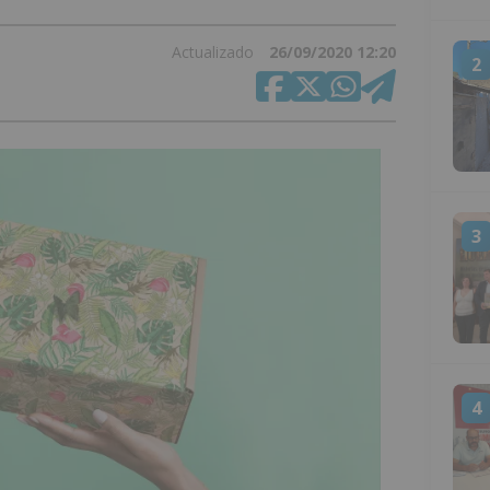
Actualizado
26/09/2020 12:20
2
3
4