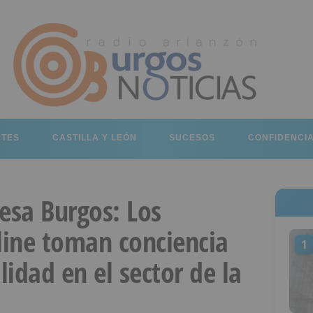
RTES
CASTILLA Y LEÓN
SUCESOS
CONFIDENCI
sa Burgos: Los
ine toman conciencia
1
lidad en el sector de la