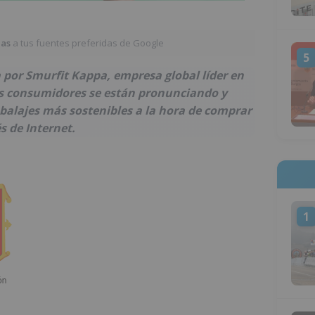
ias
a tus fuentes preferidas de Google
5
por Smurfit Kappa, empresa global líder en
os consumidores se están pronunciando y
lajes más sostenibles a la hora de comprar
 de Internet.
1