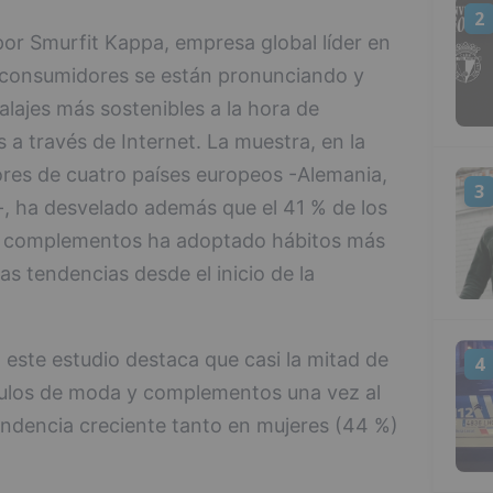
2
or Smurfit Kappa, empresa global líder en
s consumidores se están pronunciando y
ajes más sostenibles a la hora de
 través de Internet. La muestra, en la
res de cuatro países europeos -Alemania,
3
-, ha desvelado además que el 41 % de los
 complementos ha adoptado hábitos más
as tendencias desde el inicio de la
 este estudio destaca que casi la mitad de
4
ulos de moda y complementos una vez al
ndencia creciente tanto en mujeres (44 %)