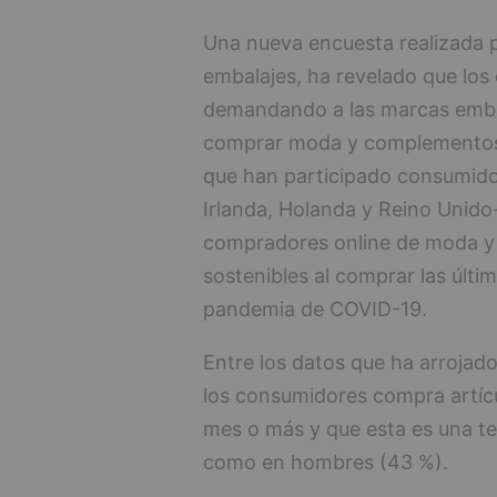
Una nueva encuesta realizada p
embalajes, ha revelado que lo
demandando a las marcas embal
comprar moda y complementos a
que han participado consumido
Irlanda, Holanda y Reino Unido
compradores online de moda y
sostenibles al comprar las últim
pandemia de COVID-19.
Entre los datos que ha arrojado
los consumidores compra artíc
mes o más y que esta es una te
como en hombres (43 %).