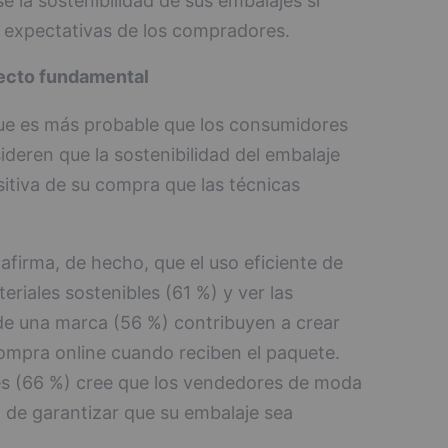
 la sostenibilidad de sus embalajes si
 expectativas de los compradores.
pecto fundamental
que es más probable que los consumidores
eren que la sostenibilidad del embalaje
sitiva de su compra que las técnicas
firma, de hecho, que el uso eficiente de
eriales sostenibles (61 %) y ver las
 de una marca (56 %) contribuyen a crear
compra online cuando reciben el paquete.
es (66 %) cree que los vendedores de moda
d de garantizar que su embalaje sea