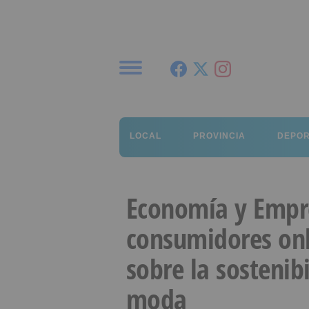
Menú
LOCAL
PROVINCIA
DEPO
Economía y Empre
consumidores onl
sobre la sostenibi
moda