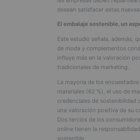
las empresas deben replantearse
desean satisfacer estas nuevas
El embalaje sostenible, un as
Este estudio señala, además, 
de moda y complementos consid
influye más en la valoración po
tradicionales de marketing.
La mayoría de los encuestados a
materiales (62 %), el uso de mat
credenciales de sostenibilidad
una valoración positiva de su 
Dos tercios de los consumidor
online tienen la responsabilida
sostenible.