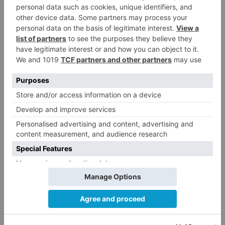
Además del bombardeo que afectó a la Luna y la
Tierra, los fragmentos también pudieron llegar a
otros planetas o dirigirse hacia el Sol, o bien se
quedaron en un cinturón de asteroides, como
los de la familia del asteroide Eulalia que ponen
de ejemplo los investigadores, o pasaron a
formar parte de los asteroides cercanos a la
Tierra.