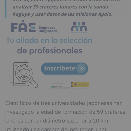
analizar 59 cráteres lunares con la sonda
Kaguya y usar datos de las misiones Apolo.
Científicos de tres universidades japonesas han
investigado la edad de formación de 59 cráteres
lunares con un diámetro superior a 20 km
utilizando una cámara del orbitador lunar