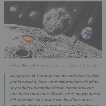
Añade
BurgosNoticias
a tus fuentes preferidas de Google
★
Aunque en la Tierra se han borrado sus huellas
por la erosión, hace unos 800 millones de años
se produjo un bombardeo de meteoritos con
una masa total unas 30 a 60 veces mayor que la
del asteroide que acabó con los dinosaurios.
Investigadores japoneses lo han deducido tras