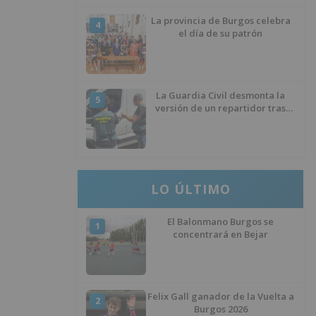
La provincia de Burgos celebra
4
el día de su patrón
La Guardia Civil desmonta la
5
versión de un repartidor tras
desaparecer 3.256 euros
LO ÚLTIMO
El Balonmano Burgos se
1
concentrará en Bejar
Felix Gall ganador de la Vuelta a
2
Burgos 2026