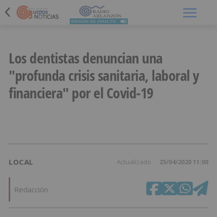
Menú
Los dentistas denuncian una
"profunda crisis sanitaria, laboral y
financiera" por el Covid-19
LOCAL
Actualizado
25/04/2020 11:00
Redacción