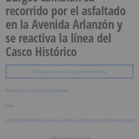
recorrido por el asfaltado
en la Avenida Arlanzón y
se reactiva la línea del
Casco Histórico
Click para leer a la siguiente noticia
>
BurgosNoticias - El diario digital de Burgos
>
Local
>
Los fondos sostenibles de Cajaviva, triplican su patrimonio en los últimos doce meses