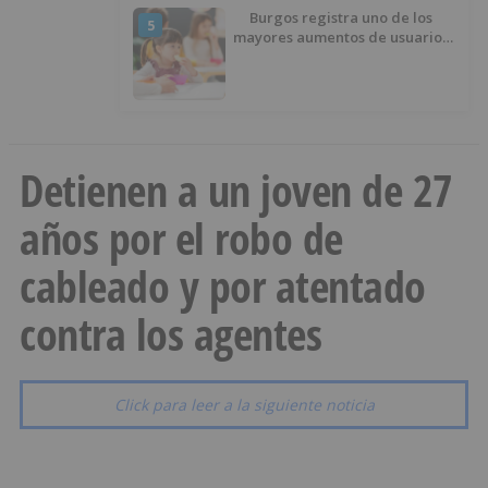
Burgos registra uno de los
5
mayores aumentos de usuarios
de ‘Conciliamos Verano’, con
1.267 niños
Detienen a un joven de 27
años por el robo de
cableado y por atentado
contra los agentes
Click para leer a la siguiente noticia