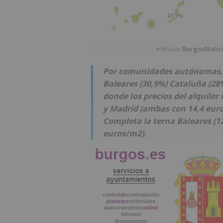
Añade
BurgosNotic
★
Por comunidades autónomas, e
Baleares (30,9%) Cataluña (28
donde los precios del alquiler
y Madrid (ambas con 14,4 eur
Completa la terna Baleares (12
euros/m2).