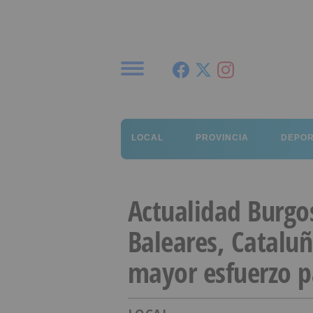
Menú
LOCAL
PROVINCIA
DEPO
Actualidad Burgo
Baleares, Cataluñ
mayor esfuerzo pa