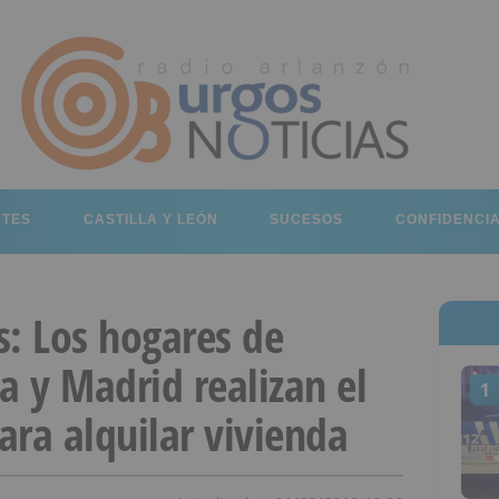
RTES
CASTILLA Y LEÓN
SUCESOS
CONFIDENCI
s: Los hogares de
a y Madrid realizan el
1
ra alquilar vivienda