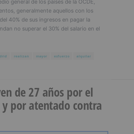
edio general de los países de la OCDE,
entos, generalmente aquellos con los
del 40% de sus ingresos en pagar la
dan no superar el 30% del salario en el
drid
realizan
mayor
esfuerzo
alquilar
en de 27 años por el
 y por atentado contra