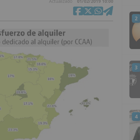
Actualizado
01/02/2019 10:00
2
3
4