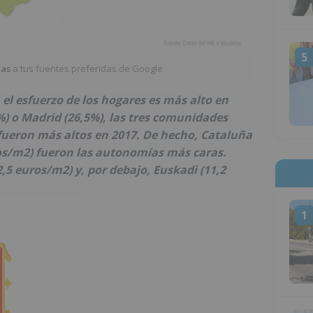
5
ias
a tus fuentes preferidas de Google
l esfuerzo de los hogares es más alto en
%) o Madrid (26,5%), las tres comunidades
 fueron más altos en 2017. De hecho, Cataluña
os/m2) fueron las autonomías más caras.
,5 euros/m2) y, por debajo, Euskadi (11,2
1