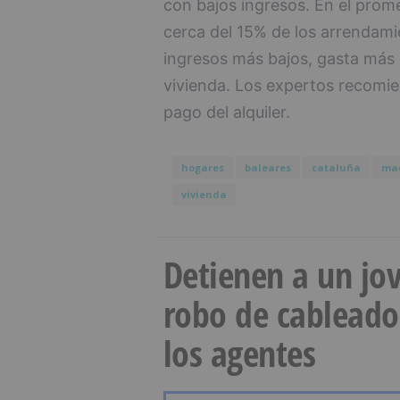
con bajos ingresos. En el prom
cerca del 15% de los arrendami
ingresos más bajos, gasta más 
vivienda. Los expertos recomien
pago del alquiler.
hogares
baleares
cataluña
ma
vivienda
Detienen a un jov
robo de cableado
los agentes