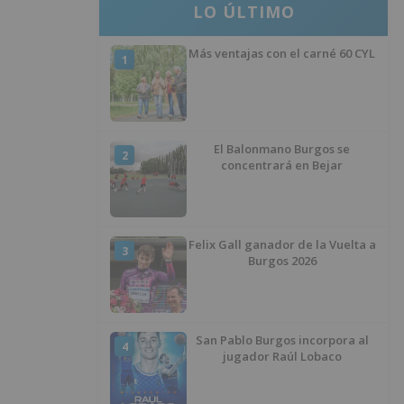
LO ÚLTIMO
Más ventajas con el carné 60 CYL
1
El Balonmano Burgos se
2
concentrará en Bejar
Felix Gall ganador de la Vuelta a
3
Burgos 2026
San Pablo Burgos incorpora al
4
jugador Raúl Lobaco