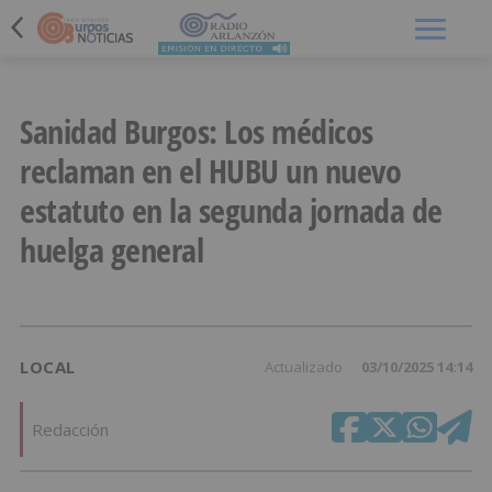
Menú
Sanidad Burgos: Los médicos
reclaman en el HUBU un nuevo
estatuto en la segunda jornada de
huelga general
LOCAL
Actualizado
03/10/2025 14:14
Redacción