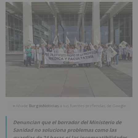
Añade
BurgosNoticias
a tus fuentes preferidas de Google
★
Denuncian que el borrador del Ministerio de
Sanidad no soluciona problemas como las
guardias de 24 horas ni las incompatibilidades