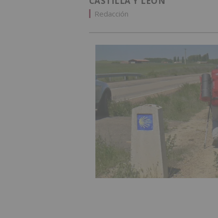
CASTILLA Y LEÓN
Redacción