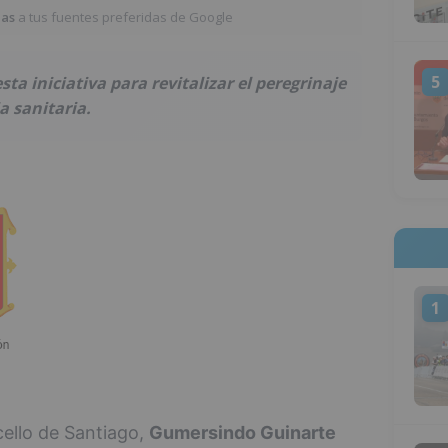
ias
a tus fuentes preferidas de Google
5
ta iniciativa para revitalizar el peregrinaje
a sanitaria.
1
cello de Santiago,
Gumersindo Guinarte