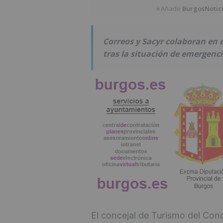
Añade
BurgosNotic
★
Correos y Sacyr colaboran en es
tras la situación de emergenci
El concejal de Turismo del Con