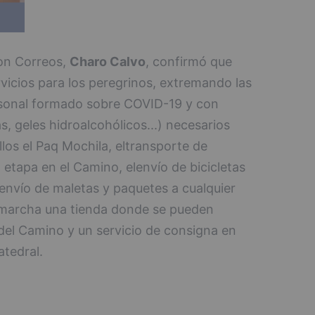
on Correos,
Charo Calvo
, confirmó que
icios para los peregrinos, extremando las
sonal formado sobre COVID-19 y con
s, geles hidroalcohólicos...) necesarios
ellos el Paq Mochila, eltransporte de
etapa en el Camino, elenvío de bicicletas
envío de maletas y paquetes a cualquier
 marcha una tienda donde se pueden
 del Camino y un servicio de consigna en
atedral.