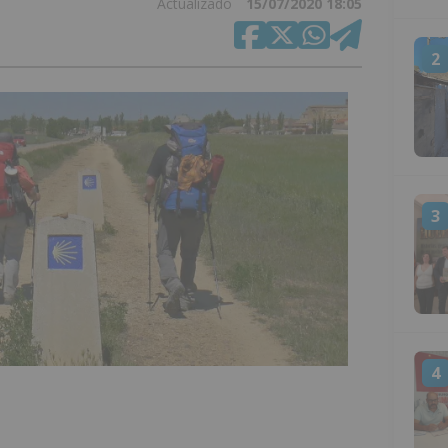
Actualizado
15/07/2020 18:05
2
3
4