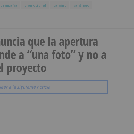
campaña
promocional
camino
santiago
uncia que la apertura
onde a “una foto” y no a
l proyecto
leer a la siguiente noticia