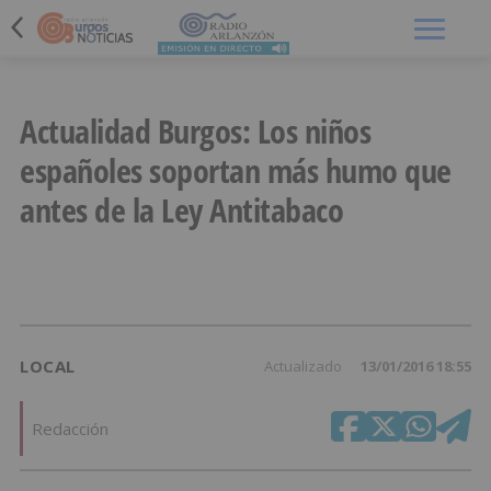
Menú
Actualidad Burgos: Los niños
españoles soportan más humo que
antes de la Ley Antitabaco
LOCAL
Actualizado
13/01/2016 18:55
Redacción