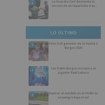
La Guardia Civil desmonta la
5
versión de un repartidor tras
desaparecer 3.256 euros
LO ÚLTIMO
Felix Gall ganador de la Vuelta a
1
Burgos 2026
San Pablo Burgos incorpora al
2
jugador Raúl Lobaco
Esperar al autobús en el HUBU es
3
un peligro bajo el sol