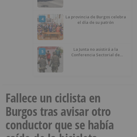
La provincia de Burgos celebra
4
el día de su patrón
La Junta no asistirá a la
5
Conferencia Sectorial de
Infancia y pide el retorno de los
menores a Marruecos desde
Ceuta
Fallece un ciclista en
Burgos tras avisar otro
conductor que se había