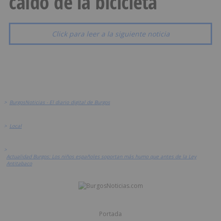
caído de la bicicleta
Click para leer a la siguiente noticia
>
BurgosNoticias - El diario digital de Burgos
>
Local
>
Actualidad Burgos: Los niños españoles soportan más humo que antes de la Ley
Antitabaco
Portada