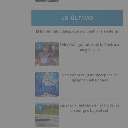
LO ÚLTIMO
El Balonmano Burgos se concentrará en Bejar
Felix Gall ganador de la Vuelta a
2
Burgos 2026
San Pablo Burgos incorpora al
3
jugador Raúl Lobaco
Esperar al autobús en el HUBU es
4
un peligro bajo el sol