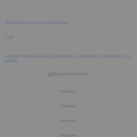
>
BurgosNoticias - El diario digital de Burgos
>
Local
>
Los Planes Provinciales 2026-2027 alcanzan los 52 millones con un fuerte peso en los
incendios
Portada
Podcast
Provincia
Deportes