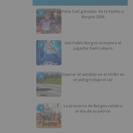
Felix Gall ganador de la Vuelta a
1
Burgos 2026
San Pablo Burgos incorpora al
2
jugador Raúl Lobaco
Esperar al autobús en el HUBU es
3
un peligro bajo el sol
La provincia de Burgos celebra
4
el día de su patrón