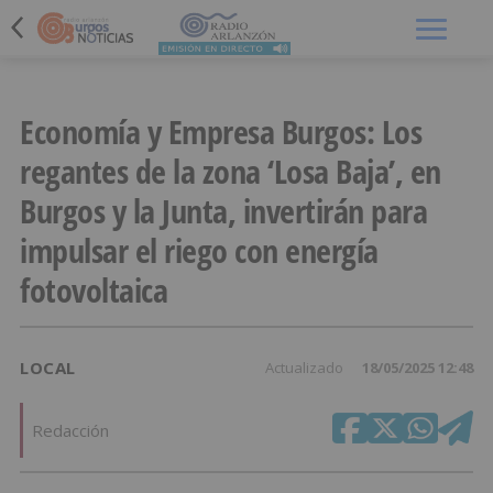
Menú
Economía y Empresa Burgos: Los
regantes de la zona ‘Losa Baja’, en
Burgos y la Junta, invertirán para
impulsar el riego con energía
fotovoltaica
LOCAL
Actualizado
18/05/2025 12:48
Redacción