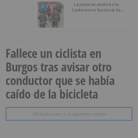
La Junta no asistirá a la
5
Conferencia Sectorial de
Infancia y pide el retorno de los
menores a Marruecos desde
Ceuta
Fallece un ciclista en
Burgos tras avisar otro
conductor que se había
caído de la bicicleta
Click para leer a la siguiente noticia