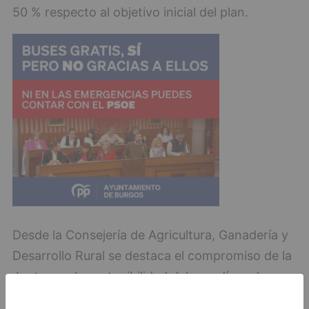
50 % respecto al objetivo inicial del plan.
Desde la Consejería de Agricultura, Ganadería y
Desarrollo Rural se destaca el compromiso de la
Junta con la sostenibilidad del regadío y el
apoyo a las comunidades de regantes, en un