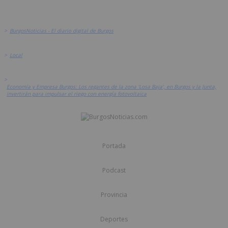
>
BurgosNoticias - El diario digital de Burgos
>
Local
>
Economía y Empresa Burgos: Los regantes de la zona ‘Losa Baja’, en Burgos y la Junta,
invertirán para impulsar el riego con energía fotovoltaica
Portada
Podcast
Provincia
Deportes