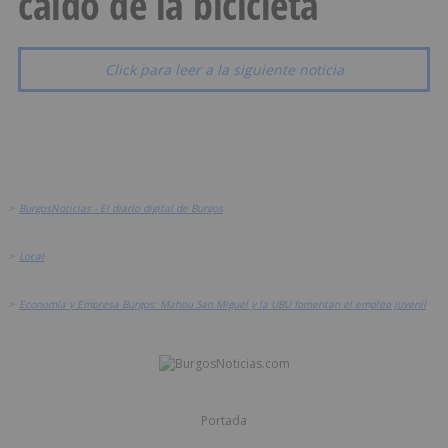
caído de la bicicleta
Click para leer a la siguiente noticia
>
BurgosNoticias - El diario digital de Burgos
>
Local
>
Economía y Empresa Burgos: Mahou San Miguel y la UBU fomentan el empleo juvenil
Portada