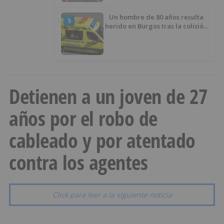
Un hombre de 80 años resulta
5
herido en Burgos tras la colisión
entre un turismo y un camión
Detienen a un joven de 27
años por el robo de
cableado y por atentado
contra los agentes
Click para leer a la siguiente noticia