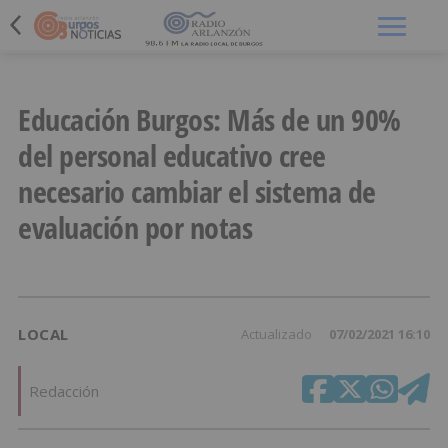
Menú
Educación Burgos: Más de un 90%
del personal educativo cree
necesario cambiar el sistema de
evaluación por notas
LOCAL
Actualizado
07/02/2021 16:10
Redacción