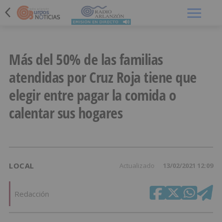
Menú
Más del 50% de las familias
atendidas por Cruz Roja tiene que
elegir entre pagar la comida o
calentar sus hogares
LOCAL
Actualizado
13/02/2021 12:09
Redacción