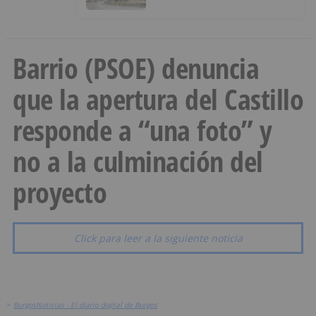
Barrio (PSOE) denuncia
que la apertura del Castillo
responde a “una foto” y
no a la culminación del
proyecto
Click para leer a la siguiente noticia
>
BurgosNoticias - El diario digital de Burgos