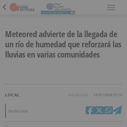
Menú
Meteored advierte de la llegada de
un río de humedad que reforzará las
lluvias en varias comunidades
LOCAL
Actualizado
12/01/2026 12:16
Redacción