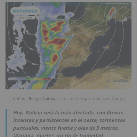
Añade
BurgosNoticias
a tus fuentes preferidas de Google
★
Hoy, Galicia será la más afectada, con lluvias
intensas y persistentes en el oeste, tormentas
puntuales, viento fuerte y olas de 5 metros.
Mañana, martes, un río de humedad