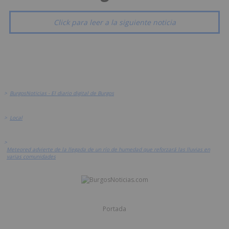
Click para leer a la siguiente noticia
>
BurgosNoticias - El diario digital de Burgos
>
Local
>
Meteored advierte de la llegada de un río de humedad que reforzará las lluvias en
varias comunidades
Portada