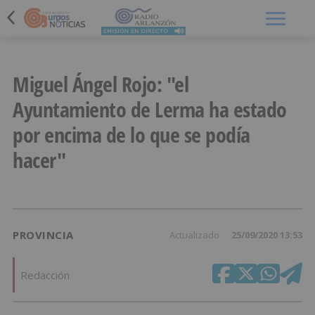
Menú
Miguel Ángel Rojo: "el
Ayuntamiento de Lerma ha estado
por encima de lo que se podía
hacer"
PROVINCIA
Actualizado
25/09/2020 13:53
Redacción