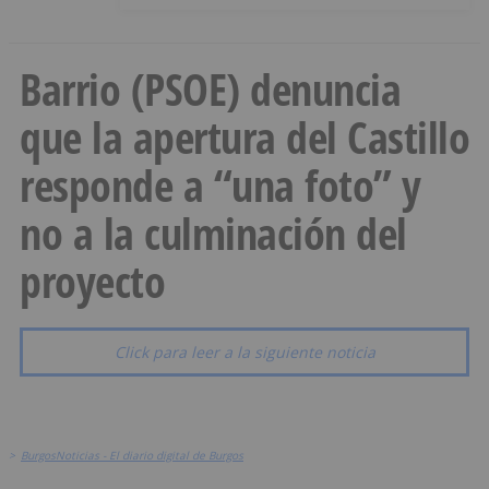
Barrio (PSOE) denuncia
que la apertura del Castillo
responde a “una foto” y
no a la culminación del
proyecto
Click para leer a la siguiente noticia
>
BurgosNoticias - El diario digital de Burgos