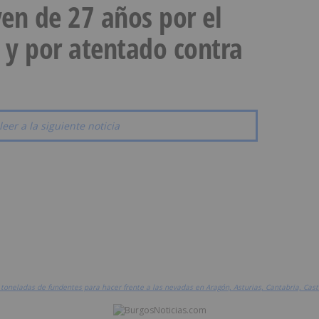
en de 27 años por el
 y por atentado contra
leer a la siguiente noticia
neladas de fundentes para hacer frente a las nevadas en Aragón, Asturias, Cantabria, Castil