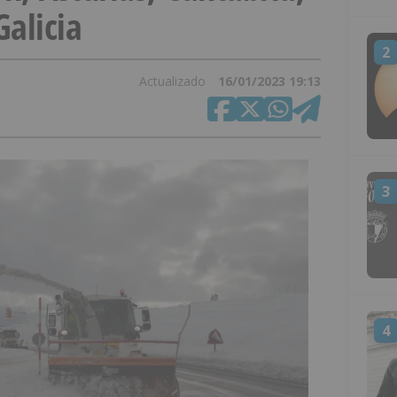
Galicia
2
Actualizado
16/01/2023 19:13
3
4