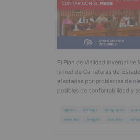
El Plan de Vialidad Invernal de
la Red de Carreteras del Estad
afectadas por problemas de nie
posibles de confortabilidad y s
mitma
dispone
máquinas
quit
nevadas
aragón
asturias
cant