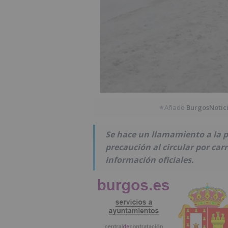
Añade
BurgosNotic
★
Se hace un llamamiento a la p
precaución al circular por car
información oficiales.