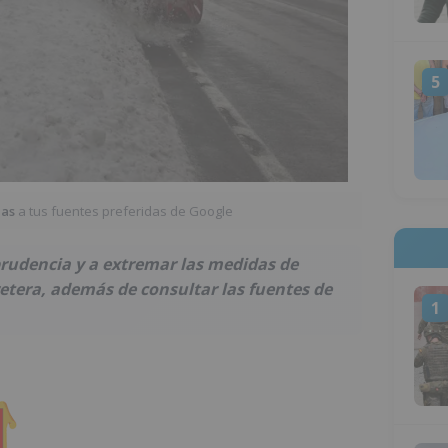
5
ias
a tus fuentes preferidas de Google
rudencia y a extremar las medidas de
retera, además de consultar las fuentes de
1