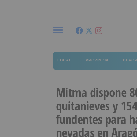
Menú
LOCAL
PROVINCIA
DEPO
Mitma dispone 8
quitanieves y 15
fundentes para ha
nevadas en Aragó