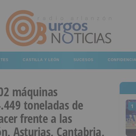
RTES
CASTILLA Y LEÓN
SUCESOS
CONFIDENCI
02 máquinas
4.449 toneladas de
1
cer frente a las
n, Asturias, Cantabria,