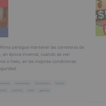
 Mitma persigue mantener las carreteras de
o, en época invernal, cuando se ven
ve o hielo, en las mejores condiciones
eguridad.
anieves
toneladas
fundentes
frente
abria
castilla
león
galicia