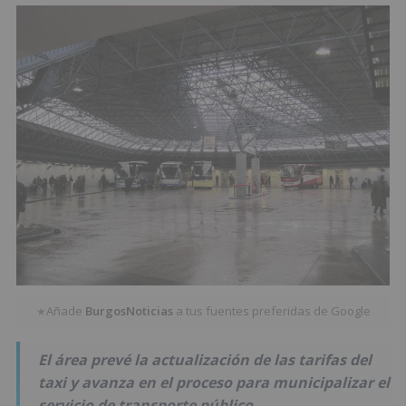
Añade
BurgosNoticias
a tus fuentes preferidas de Google
★
El área prevé la actualización de las tarifas del
taxi y avanza en el proceso para municipalizar el
servicio de transporte público