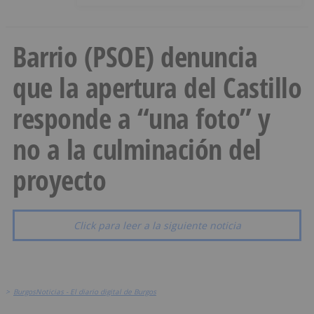
Barrio (PSOE) denuncia
que la apertura del Castillo
responde a “una foto” y
no a la culminación del
proyecto
Click para leer a la siguiente noticia
>
BurgosNoticias - El diario digital de Burgos