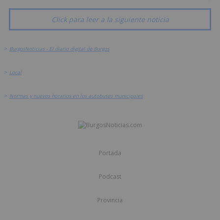
Click para leer a la siguiente noticia
>
BurgosNoticias - El diario digital de Burgos
>
Local
>
Normas y nuevos horarios en los autobuses municipales
Portada
Podcast
Provincia