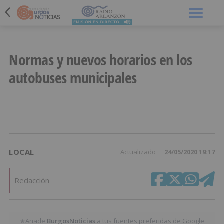
Menú
Normas y nuevos horarios en los
autobuses municipales
LOCAL
Actualizado
24/05/2020 19:17
Redacción
Añade
BurgosNoticias
a tus fuentes preferidas de Google
★