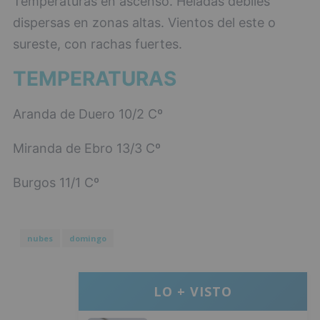
Temperaturas en ascenso. Heladas débiles
dispersas en zonas altas. Vientos del este o
sureste, con rachas fuertes.
TEMPERATURAS
Aranda de Duero 10/2 Cº
Miranda de Ebro 13/3 Cº
Burgos 11/1 Cº
nubes
domingo
LO + VISTO