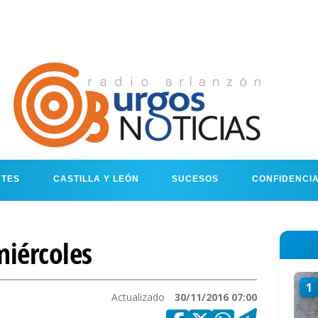
RTES
CASTILLA Y LEÓN
SUCESOS
CONFIDENCI
iércoles
1
Actualizado
30/11/2016 07:00