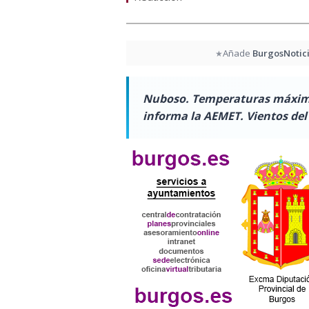
Añade
BurgosNotic
★
Nuboso. Temperaturas máximas
informa la AEMET. Vientos del 