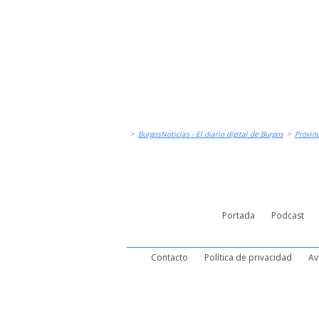
>
BurgosNoticias - El diario digital de Burgos
>
Provinc
Portada
Podcast
Contacto
Política de privacidad
Av