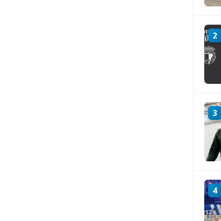
2
3
4