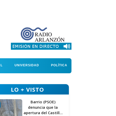
AL
UNIVERSIDAD
POLÍTICA
LO + VISTO
Barrio (PSOE)
denuncia que la
apertura del Castillo