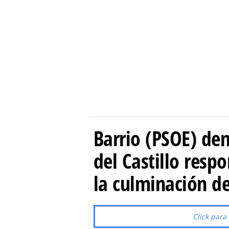
Barrio (PSOE) den
del Castillo resp
la culminación de
Click para 