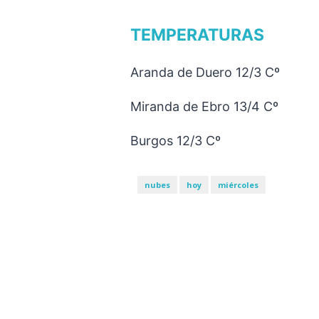
TEMPERATURAS
Aranda de Duero 12/3 Cº
Miranda de Ebro 13/4 Cº
Burgos 12/3 Cº
nubes
hoy
miércoles