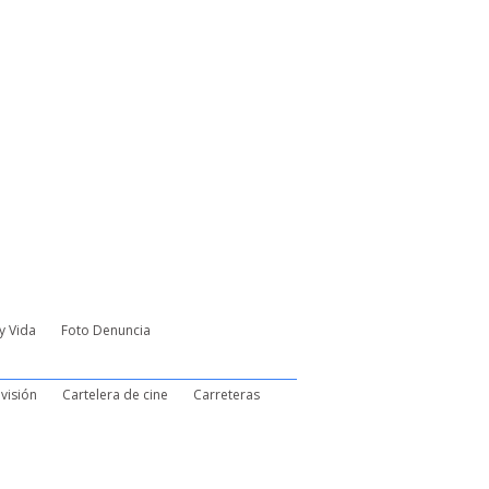
y Vida
Foto Denuncia
visión
Cartelera de cine
Carreteras