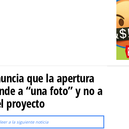
uncia que la apertura
onde a “una foto” y no a
l proyecto
leer a la siguiente noticia