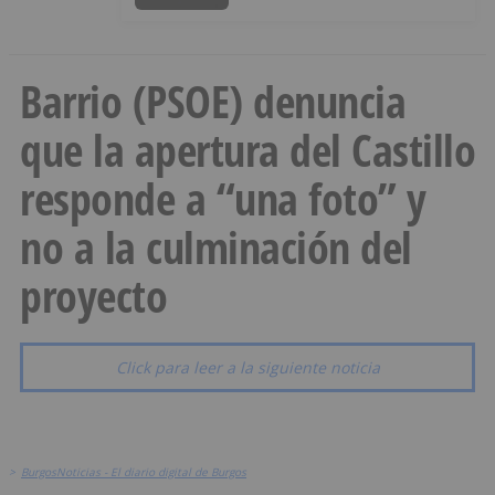
Barrio (PSOE) denuncia
que la apertura del Castillo
responde a “una foto” y
no a la culminación del
proyecto
Click para leer a la siguiente noticia
>
BurgosNoticias - El diario digital de Burgos