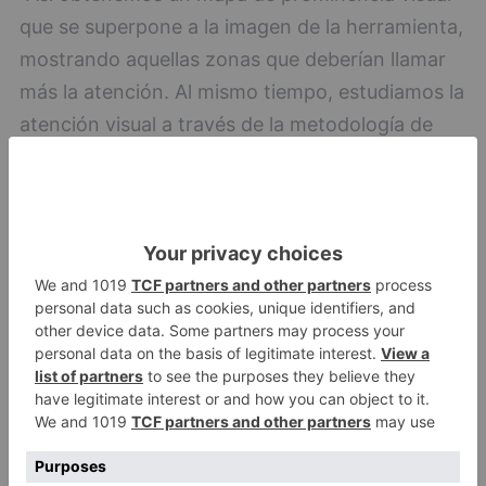
que se superpone a la imagen de la herramienta,
mostrando aquellas zonas que deberían llamar
más la atención. Al mismo tiempo, estudiamos la
atención visual a través de la metodología de
eye-tracking o seguimiento ocular en las mismas
imágenes, obteniendo mapas que revelan las
zonas más observadas", explica María Silva.