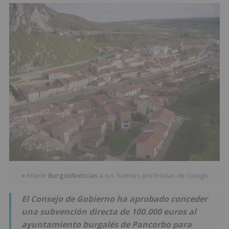
Añade
BurgosNoticias
a tus fuentes preferidas de Google
★
El Consejo de Gobierno ha aprobado conceder
una subvención directa de 100.000 euros al
ayuntamiento burgalés de Pancorbo para