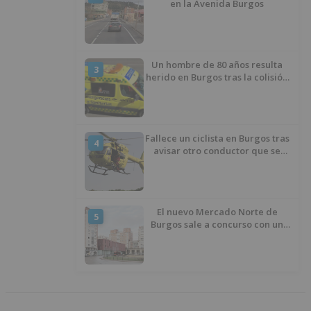
en la Avenida Burgos
Un hombre de 80 años resulta
3
herido en Burgos tras la colisión
entre un turismo y un camión
Fallece un ciclista en Burgos tras
4
avisar otro conductor que se
había caído de la bicicleta
El nuevo Mercado Norte de
5
Burgos sale a concurso con un
presupuesto de 21,7 millones