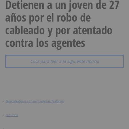
Detienen a un joven de 27
años por el robo de
cableado y por atentado
contra los agentes
Click para leer a la siguiente noticia
>
BurgosNoticias - El diario digital de Burgos
>
Provincia
>