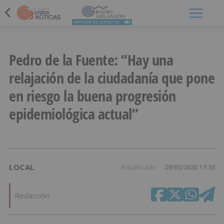
Menú
Pedro de la Fuente: “Hay una
relajación de la ciudadanía que pone
en riesgo la buena progresión
epidemiológica actual”
LOCAL
Actualizado
29/05/2020 17:30
Redacción