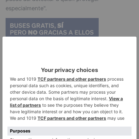
especialmente".
Pedro de la Fuente reitera "la necesidad de
respetar los horarios para hacer deporte y
pasear, ya que están establecidos para proteger
a los más vulnerables, como nuestros mayores".