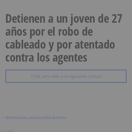
Detienen a un joven de 27
años por el robo de
cableado y por atentado
contra los agentes
Click para leer a la siguiente noticia
>
BurgosNoticias - El diario digital de Burgos
>
Local