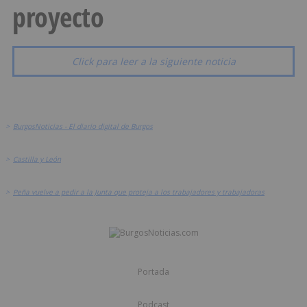
proyecto
Click para leer a la siguiente noticia
>
BurgosNoticias - El diario digital de Burgos
>
Castilla y León
>
Peña vuelve a pedir a la Junta que proteja a los trabajadores y trabajadoras
Portada
Podcast