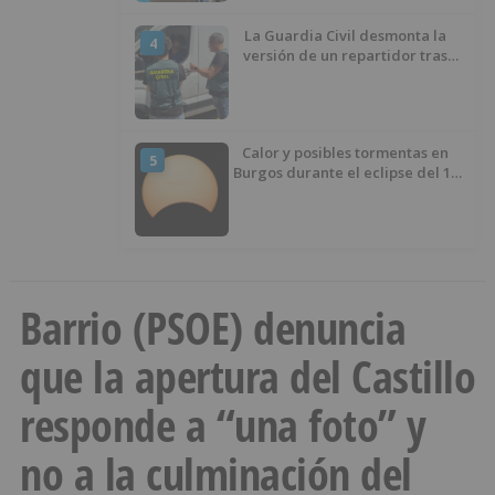
La Guardia Civil desmonta la
4
versión de un repartidor tras
desaparecer 3.256 euros
Calor y posibles tormentas en
5
Burgos durante el eclipse del 12
de agosto
Barrio (PSOE) denuncia
que la apertura del Castillo
responde a “una foto” y
no a la culminación del