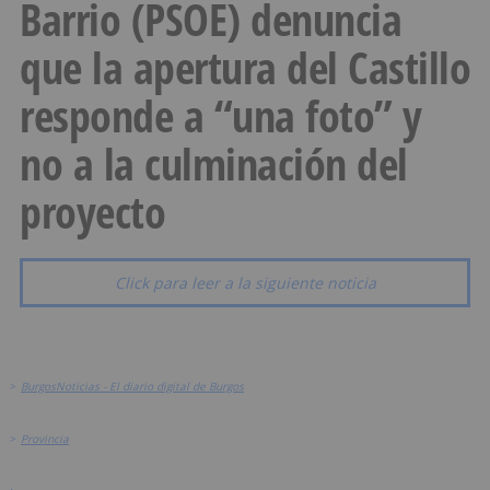
Barrio (PSOE) denuncia
que la apertura del Castillo
responde a “una foto” y
no a la culminación del
proyecto
Click para leer a la siguiente noticia
>
BurgosNoticias - El diario digital de Burgos
>
Provincia