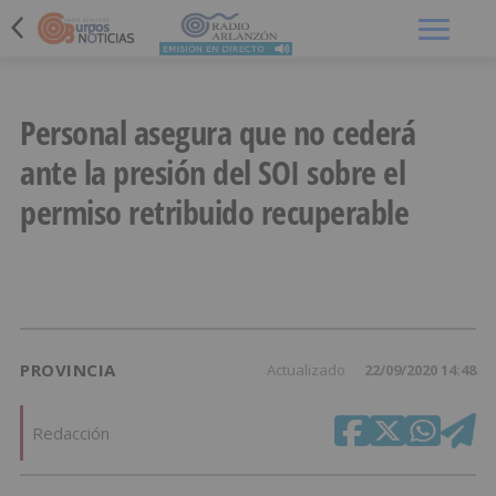
Menú
Personal asegura que no cederá
ante la presión del SOI sobre el
permiso retribuido recuperable
PROVINCIA
Actualizado
22/09/2020 14:48
Redacción