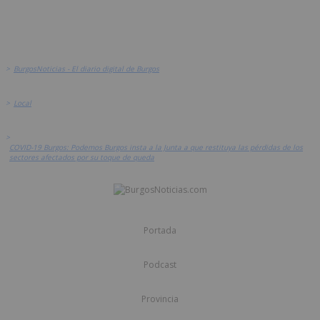
>
BurgosNoticias - El diario digital de Burgos
>
Local
>
COVID-19 Burgos: Podemos Burgos insta a la Junta a que restituya las pérdidas de los
sectores afectados por su toque de queda
Portada
Podcast
Provincia