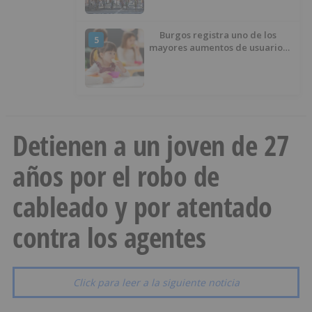
Burgos registra uno de los
5
mayores aumentos de usuarios
de ‘Conciliamos Verano’, con
1.267 niños
Detienen a un joven de 27
años por el robo de
cableado y por atentado
contra los agentes
Click para leer a la siguiente noticia