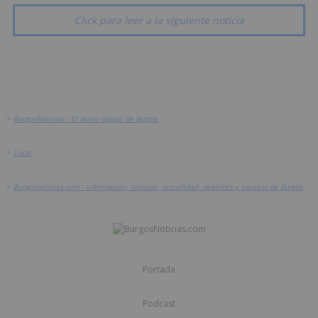
Click para leer a la siguiente noticia
>
BurgosNoticias - El diario digital de Burgos
>
Local
>
Burgosnoticias.com - Información, noticias, actualidad, deportes y sucesos de Burgos
Portada
Podcast