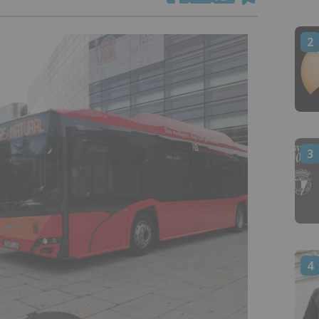
2
3
4