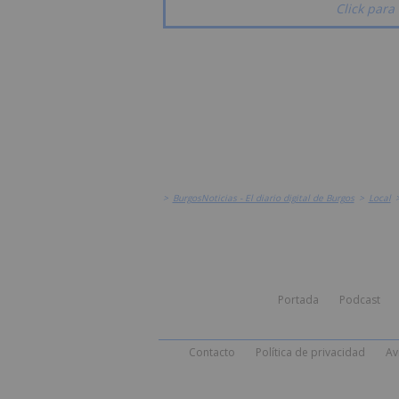
Click para 
>
BurgosNoticias - El diario digital de Burgos
>
Local
Portada
Podcast
Contacto
Política de privacidad
Av