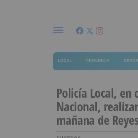
Menú
LOCAL
PROVINCIA
DEPO
Policía Local, en
Nacional, realiza
mañana de Reye