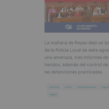
La mañana de Reyes dejó un bal
de la Policía Local de siete agr
una amenaza, tres informes de 
heridos, además del control de
las detenciones practicadas.
policía
local
colaboración
naci
reyes