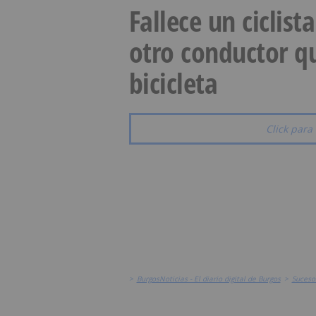
Fallece un ciclist
otro conductor qu
bicicleta
Click para 
>
BurgosNoticias - El diario digital de Burgos
>
Suceso