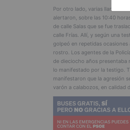
Por otro lado, varias llamadas 
alertaron, sobre las 10:40 hora
de calle Salas que se fue traslad
calle Frías. Allí, y según una te
golpeó en repetidas ocasiones 
rostro. Los agentes de la Polic
de dieciocho años presentaba r
lo manifestado por la testigo. 
manifestaron que la agresión se
varón a calabozos, en calidad 