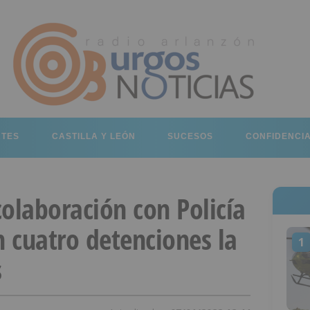
RTES
CASTILLA Y LEÓN
SUCESOS
CONFIDENCI
 colaboración con Policía
n cuatro detenciones la
1
s