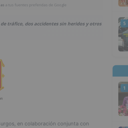
ias
a tus fuentes preferidas de Google
5
de tráfico, dos accidentes sin heridos y otros
1
 Burgos, en colaboración conjunta con