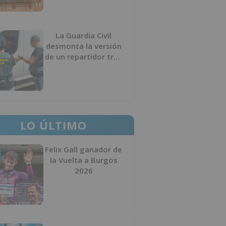
La Guardia Civil
desmonta la versión
de un repartidor tras
desaparecer 3.256
euros
LO ÚLTIMO
Felix Gall ganador de
la Vuelta a Burgos
2026