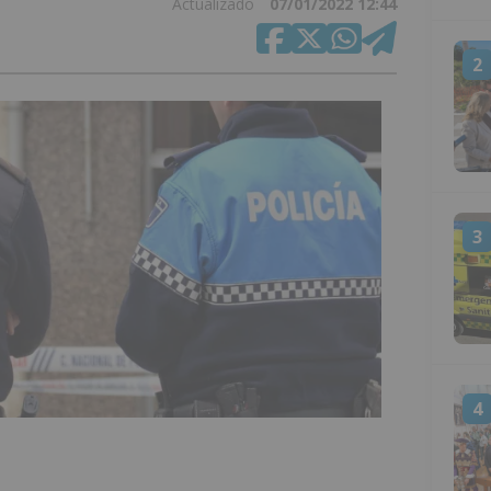
Actualizado
07/01/2022 12:44
2
3
4